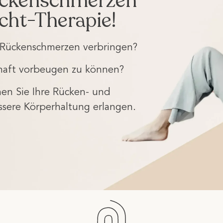
ückenschmerzen
cht-Therapie!
e Rückenschmerzen verbringen?
erhaft vorbeugen zu können?
nen Sie Ihre Rücken- und
sere Körperhaltung erlangen.