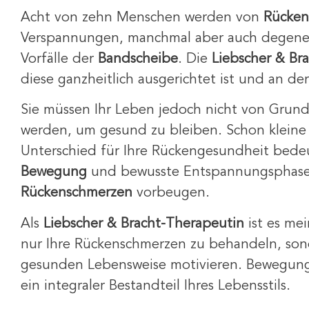
Acht von zehn Menschen werden von
Rücken
Verspannungen, manchmal aber auch degene
Vorfälle der
Bandscheibe
. Die
Liebscher & Br
diese ganzheitlich ausgerichtet ist und an d
Sie müssen Ihr Leben jedoch nicht von Grund
werden, um gesund zu bleiben. Schon klein
Unterschied für Ihre Rückengesundheit bede
Bewegung
und bewusste Entspannungsphasen
Rückenschmerzen
vorbeugen.
Als
Liebscher & Bracht-Therapeutin
ist es mei
nur Ihre Rückenschmerzen zu behandeln, sond
gesunden Lebensweise motivieren. Bewegung 
ein integraler Bestandteil Ihres Lebensstils.