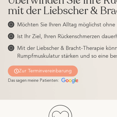
Überwinden Sie Ihre R
mit der Liebscher & Bra
Möchten Sie Ihren Alltag möglichst ohn
Ist Ihr Ziel, Ihren Rückenschmerzen dau
Mit der Liebscher & Bracht-Therapie kön
Rumpfmuskulatur stärken und so eine bes
Zur Terminvereinbarung
Das sagen meine Patienten: