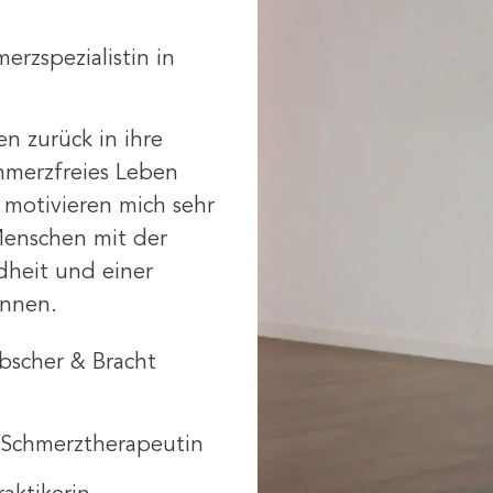
erzspezialistin in
n zurück in ihre
chmerzfreies Leben
 motivieren mich sehr
Menschen mit der
dheit und einer
önnen.
ebscher & Bracht
 Schmerztherapeutin