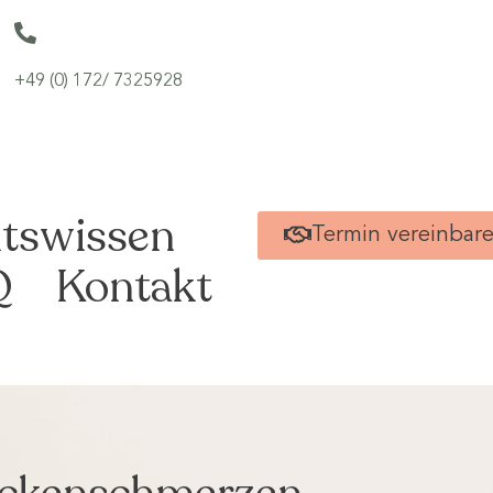
+49 (0) 172/ 7325928
tswissen
Termin vereinbar
Q
Kontakt