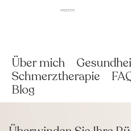
Über mich
Gesundhei
Schmerztherapie
FA
Blog