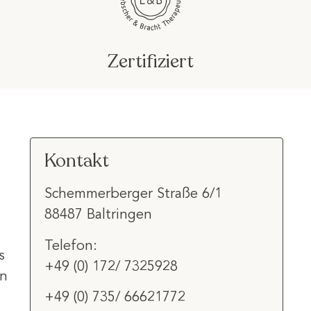
Zertifiziert
Kontakt
Schemmerberger Straße 6/1
88487 Baltringen
Telefon:
s
+49 (0) 172/ 7325928
in
+49 (0) 735/ 66621772